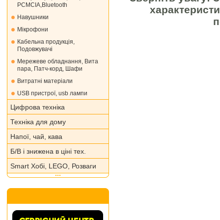
PCMCIA,Bluetooth
характеристи
Навушники
п
Мікрофони
Кабельна продукція,
Подовжувачі
Мережеве обладнання, Вита
пара, Патч-корд, Шафи
Витратні матеріали
USB пристрої, usb лампи
Цифрова техніка
Техніка для дому
Напої, чай, кава
Б/В і знижена в ціні тех.
Smart Хобі, LEGO, Розваги