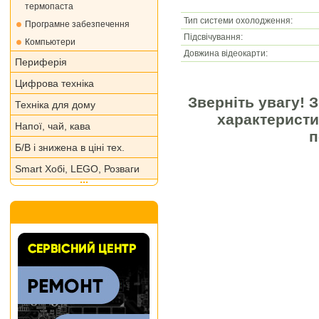
термопаста
Тип системи охолодження:
Програмне забезпечення
Підсвічування:
Компьютери
Довжина відеокарти:
Периферія
Цифрова техніка
Зверніть увагу! 
Техніка для дому
характеристи
Напої, чай, кава
п
Б/В і знижена в ціні тех.
Smart Хобі, LEGO, Розваги