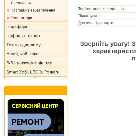
термопаста
Тип системи охолодження:
Програмне забезпечення
Підсвічування:
Компьютери
Довжина відеокарти:
Периферія
Цифрова техніка
Зверніть увагу! 
Техніка для дому
характеристи
Напої, чай, кава
п
Б/В і знижена в ціні тех.
Smart Хобі, LEGO, Розваги