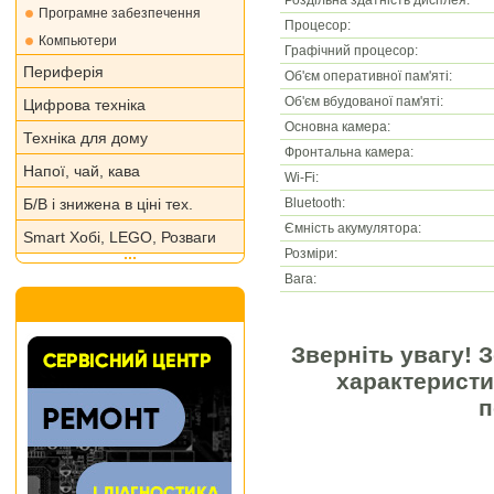
Програмне забезпечення
Процесор:
Компьютери
Графічний процесор:
Периферія
Об'єм оперативної пам'яті:
Об'єм вбудованої пам'яті:
Цифрова техніка
Основна камера:
Техніка для дому
Фронтальна камера:
Напої, чай, кава
Wi-Fi:
Bluetooth:
Б/В і знижена в ціні тех.
Ємність акумулятора:
Smart Хобі, LEGO, Розваги
Розміри:
Вага:
Зверніть увагу! 
характеристи
п