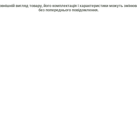
Зовнішній вигляд товару, його комплектація і характеристики можуть зміню
без попереднього повідомлення.