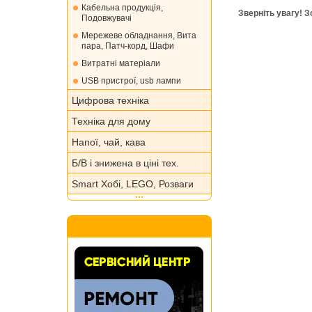
Кабельна продукція,
Зверніть увагу! 
Подовжувачі
Мережеве обладнання, Вита
пара, Патч-корд, Шафи
Витратні матеріали
USB пристрої, usb лампи
Цифрова техніка
Техніка для дому
Напої, чай, кава
Б/В і знижена в ціні тех.
Smart Хобі, LEGO, Розваги