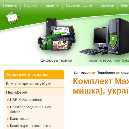
Головна
Про нас
Гарантія
Сервісні послуги
Вакансії
Конт
Цифрова техніка
комп'ютери, ноутбук
Всі товари
Периферія
Клав
Асортимент товарів
Комплект Max
Комп'ютери та ноутбуки
мишка), укра
Периферія
USB-Хаби зовнішні
Електрообладнання, Led-
лампи
Канцтовари
Клавіатури та комплекти