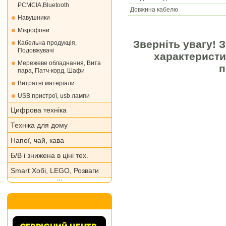
PCMCIA,Bluetooth
Довжина кабелю
Навушники
Мікрофони
Зверніть увагу! 
Кабельна продукція,
Подовжувачі
характеристи
Мережеве обладнання, Вита
п
пара, Патч-корд, Шафи
Витратні матеріали
USB пристрої, usb лампи
Цифрова техніка
Техніка для дому
Напої, чай, кава
Б/В і знижена в ціні тех.
Smart Хобі, LEGO, Розваги