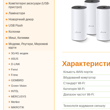
Комп'ютерні аксесуари (USB-
пристрої)
Ламінатори
Новорічний декор
USB Flash
Колонки
Миші, Килимки
Модеми, Роутери, Мережеві
карти
3G/4G модем
ASUS
Характеристи
D-LINK
Fenvi
Кількість WAN портів:
Frime
Вбудований комутатор:
GEMBIRD
Стандарт Wi-Fi:
Green Vision
Категорія Wi-Fi:
INTEL
Діапазон частот Wi-Fi:
MERCUSYS
Merlion
Технологія кодування сигналу:
MIKROTIK