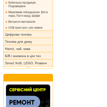
Кабельна продукція,
Подовжувачі
Мережеве обладнання, Вита
пара, Патч-корд, Шафи
Витратні матеріали
USB пристрої, usb лампи
Цифрова техніка
Техніка для дому
Напої, чай, кава
Б/В і знижена в ціні тех.
Smart Хобі, LEGO, Розваги