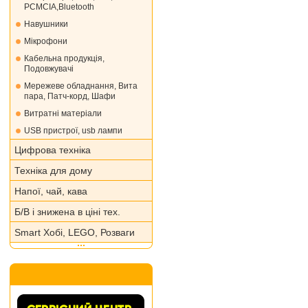
PCMCIA,Bluetooth
Навушники
Мікрофони
Кабельна продукція,
Подовжувачі
Мережеве обладнання, Вита
пара, Патч-корд, Шафи
Витратні матеріали
USB пристрої, usb лампи
Цифрова техніка
Техніка для дому
Напої, чай, кава
Б/В і знижена в ціні тех.
Smart Хобі, LEGO, Розваги