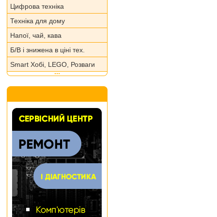
Цифрова техніка
Техніка для дому
Напої, чай, кава
Б/В і знижена в ціні тех.
Smart Хобі, LEGO, Розваги