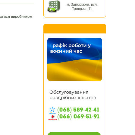
м. Запоріжжя, вул.
Троїцька, 11
ватися виробником