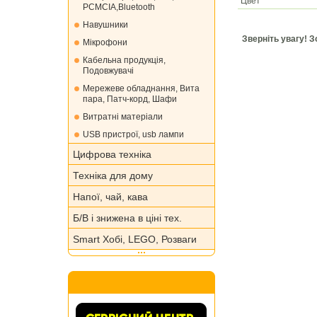
Цвет
PCMCIA,Bluetooth
Навушники
Зверніть увагу! 
Мікрофони
Кабельна продукція,
Подовжувачі
Мережеве обладнання, Вита
пара, Патч-корд, Шафи
Витратні матеріали
USB пристрої, usb лампи
Цифрова техніка
Техніка для дому
Напої, чай, кава
Б/В і знижена в ціні тех.
Smart Хобі, LEGO, Розваги