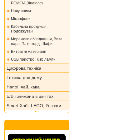
PCMCIA,Bluetooth
Навушники
Мікрофони
Кабельна продукція,
Подовжувачі
Мережеве обладнання, Вита
пара, Патч-корд, Шафи
Витратні матеріали
USB пристрої, usb лампи
Цифрова техніка
Техніка для дому
Напої, чай, кава
Б/В і знижена в ціні тех.
Smart Хобі, LEGO, Розваги