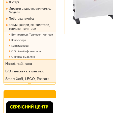
Ліхтарі
Игрушки радиоуправляемые,
Модели
Побутова техніка
Кондиціонери, вентилятори,
тепловентилятори
Вентилятори, Тепловентилятори
Конвектори
Кондиціонери
Обігрівачі інфрачервоні
Обігрівачі масляні
Напої, чай, кава
Б/В і знижена в ціні тех.
Smart Хобі, LEGO, Розваги